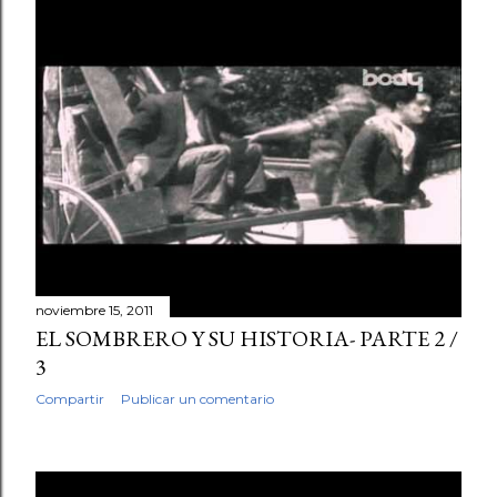
noviembre 15, 2011
EL SOMBRERO Y SU HISTORIA- PARTE 2 /
3
Compartir
Publicar un comentario