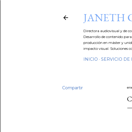
JANETH 
Directora audiovisual y de co
Desarrollo de contenido para 
producción en máster y unida
impacto visual. Soluciones co
INICIO
SERVICIO DE 
Compartir
ene
C