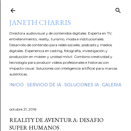
Ir al contenido principal
JANETH CHARRIS
Directora audiovisual y de contenidos digitales. Experta en TV,
entretenimiento, reality, turismo, moda e institucionales.
Desarrollo de contenido para redes sociales, podcasts y medios
digitales. Experiencia en casting, fotografía, investigación y
producción en máster y unidad móvil. Combino creatividad y
tecnología para producir videos profesionales e historias con
impacto visual. Soluciones con inteligencia artificial para marcas
auténticas.
INICIO
SERVICIO DE IA
SOLUCIONES IA
GALERIA
octubre 21, 2016
redes
REALITY DE AVENTURA: DESAFIO
SUPER HUMANOS