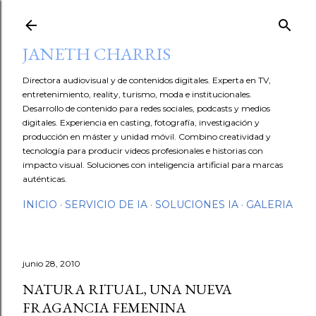
Ir al contenido principal
JANETH CHARRIS
Directora audiovisual y de contenidos digitales. Experta en TV,
entretenimiento, reality, turismo, moda e institucionales.
Desarrollo de contenido para redes sociales, podcasts y medios
digitales. Experiencia en casting, fotografía, investigación y
producción en máster y unidad móvil. Combino creatividad y
tecnología para producir videos profesionales e historias con
impacto visual. Soluciones con inteligencia artificial para marcas
auténticas.
INICIO
SERVICIO DE IA
SOLUCIONES IA
GALERIA
junio 28, 2010
a mis redes
NATURA RITUAL, UNA NUEVA
FRAGANCIA FEMENINA